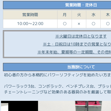
営業時間・定休日
営業時間
月
火
水
木
10:00～22:00
○
×
○
○
※火曜日は定休日となります
※土・日祝日は18時までの営業とな
※年末年始、夏期等の一定期間、その他
当施設について
初心者の方から本格的にパワーリフティングを始めたい方ま
パワーラック3台、コンボラック、ベンチプレス台、プラッ
チェーントレーニングなど効果のある器具のみを厳選して取