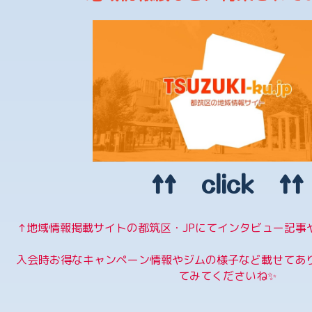
↑↑ click ↑↑
↑地域情報掲載サイトの都筑区・JPにてインタビュー記事
入会時お得なキャンペーン情報やジムの様子など載せてあ
てみてくださいね✨