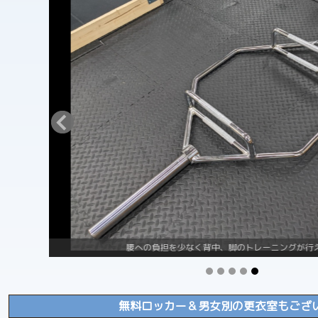
ー
腰への負担を少なく背中、脚のトレーニングが行えるヘ
無料ロッカー＆男女別の更衣室もござ