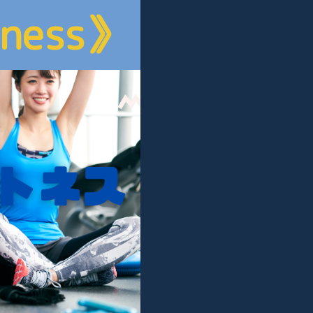
tness》