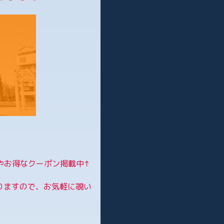
やお得なクーポン掲載中↑
りますので、お気軽に覗い